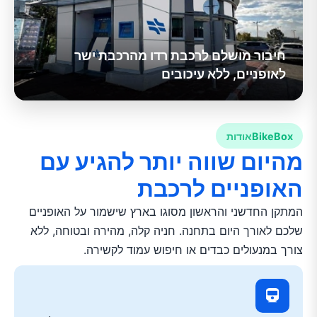
חיבור מושלם לרכבת רדו מהרכבת ישר
לאופניים, ללא עיכובים
BikeBox
אודות
מהיום שווה יותר להגיע עם
האופניים לרכבת
המתקן החדשני והראשון מסוגו בארץ שישמור על האופניים
שלכם לאורך היום בתחנה. חניה קלה, מהירה ובטוחה, ללא
צורך במנעולים כבדים או חיפוש עמוד לקשירה.