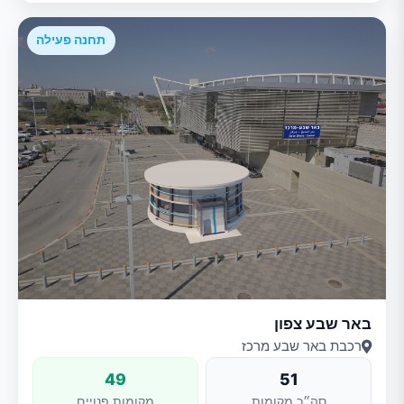
תחנה פעילה
באר שבע צפון
רכבת באר שבע מרכז
49
51
סה״כ מקומות
מקומות פנויים